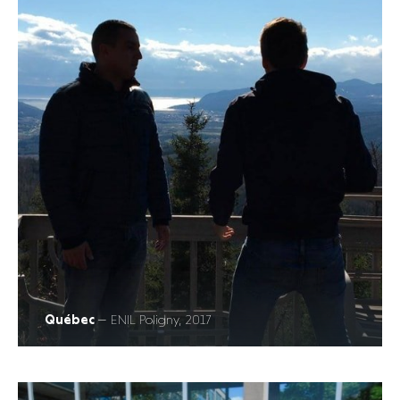
Québec
— ENIL Poligny, 2017