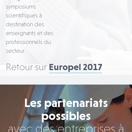
symposiums
scientifiques à
destination des
enseignants et des
professionnels du
secteur.
Retour sur
Europel 2017
Les partenariats
possibles
avec des entreprises à