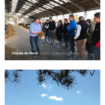
Irlande du Nord
— ENILV La Roche sur Foron, 2016