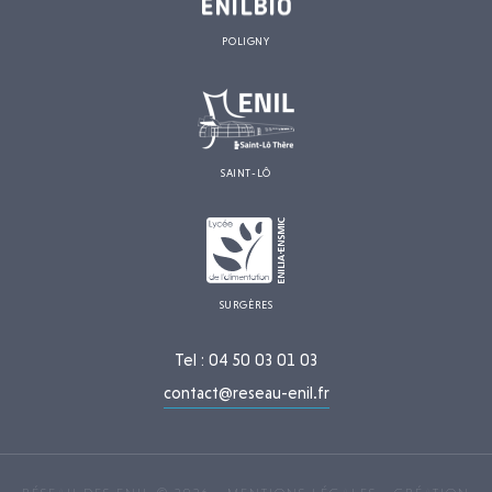
POLIGNY
SAINT-LÔ
SURGÈRES
Tel : 04 50 03 01 03
contact@reseau-enil.fr