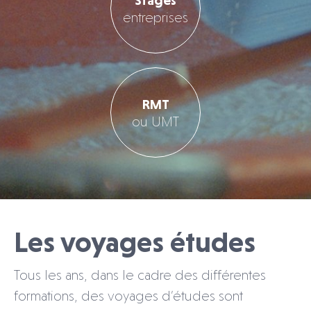
entreprises
RMT
ou UMT
Les voyages études
Tous les ans, dans le cadre des différentes
formations, des voyages d’études sont