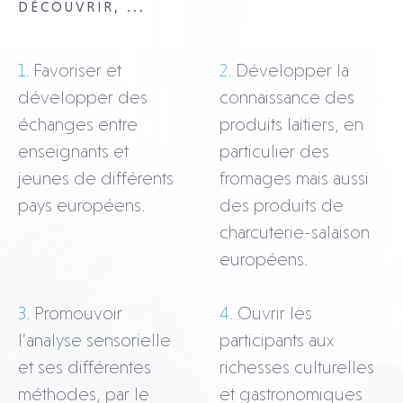
DÉCOUVRIR, ...
1
Favoriser et
2
Développer la
développer des
connaissance des
échanges entre
produits laitiers, en
enseignants et
particulier des
jeunes de différents
fromages mais aussi
pays européens.
des produits de
charcuterie-salaison
européens.
3
Promouvoir
4
Ouvrir les
l’analyse sensorielle
participants aux
et ses différentes
richesses culturelles
méthodes, par le
et gastronomiques