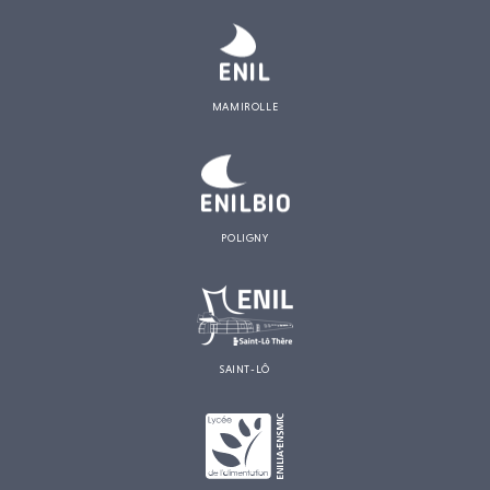
MAMIROLLE
POLIGNY
SAINT-LÔ