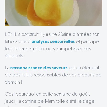
L’ENIL a construit il y a une 20aine d’années son
laboratoire d’
analyses sensorielles
et participe
tous les ans au Concours Europel avec ses
étudiants.
La
reconnaissance des saveurs
est un élément-
clé des futurs responsables de vos produits de
demain !
C’est pourquoi en cette semaine du goût,
jeudi, la cantine de Mamirolle a été le siège