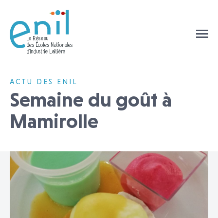
ACTU DES ENIL
Semaine du goût à
Mamirolle