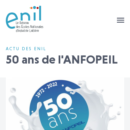
ACTU DES ENIL
50 ans de l'ANFOPEIL